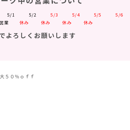
ィーク中の営業について
0 5/1 5/2
5/3 5/4 5/5
 営業
休み 休み 休み 休み
でよろしくお願いします
最大５０％ｏｆｆ