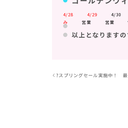
ゴールデンウ
4/28 4/29
4/3
み
営業 営業
以上となりますの
?スプリングセール実施中！ 