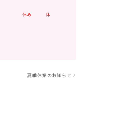
 5/6
休み 休
夏季休業のお知らせ