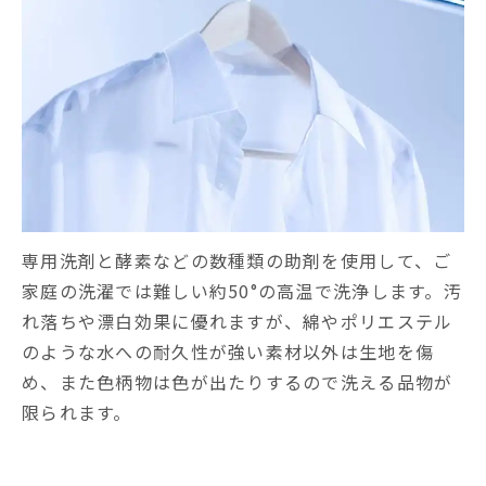
専用洗剤と酵素などの数種類の助剤を使用して、ご
家庭の洗濯では難しい約50°の高温で洗浄します。汚
れ落ちや漂白効果に優れますが、綿やポリエステル
のような水への耐久性が強い素材以外は生地を傷
め、また色柄物は色が出たりするので洗える品物が
限られます。