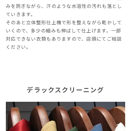
みを防ぎながら、汗のような水溶性の汚れも落とし
ていきます。
そのあと立体整形仕上機で形を整えながら乾かして
いくので、多少の縮みも伸ばして仕上げます。一部
対応できない衣類もありますので、店頭にてご相談
ください。
デラックスクリーニング