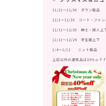
11/21～11/30 ダウン製品
12/1～12/10 コート・ジャ
12/11～12/20 紳士・婦人上
12/21～12/29 学生服上下
1/4～1/12 ニット製品
上記以外の通常品は33％ｏ